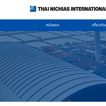
หน้าแรก
เกี่ยวกั