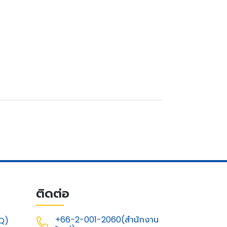
ติดต่อ
+66-2-001-2060(สำนักงาน
Q)