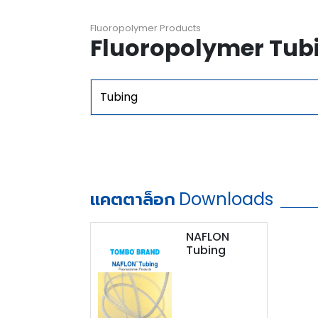
Fluoropolymer Products
Fluoropolymer Tub
Tubing
แคตตาล็อก
Downloads
NAFLON
Tubing