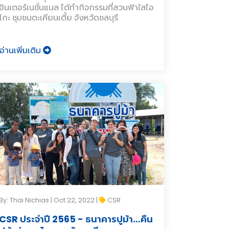
อินเตอร์เนชั่นแนล ได้ทำกิจกรรมที่สวนฟ้าใสไอ
โกะ ชุมชนตะเคียนเตี้ย จังหวัดชลบุรี
อ่านเพิ่มเติม
By: Thai Nichias | Oct 22, 2022 |
CSR
CSR ประจำปี 2565 - ธนาคารปูม้า…คืน