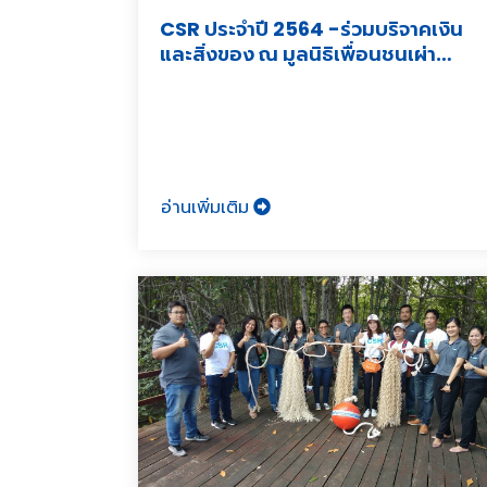
CSR ประจำปี 2564 -ร่วมบริจาคเงิน
และสิ่งของ ณ มูลนิธิเพื่อนชนเผ่า
เชียงราย, จังหวัดเชียงราย
อ่านเพิ่มเติม