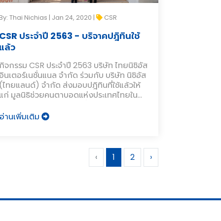
By: Thai Nichias | Jan 24, 2020 |
CSR
CSR ประจำปี 2563 - บริจาคปฎิทินใช้
แล้ว
กิจกรรม CSR ประจำปี 2563 บริษัท ไทยนิชิอัส
อินเตอร์เนชั่นแนล จำกัด ร่วมกับ บริษัท นิชิอัส
(ไทยแลนด์) จำกัด ส่งมอบปฎิทินที่ใช้แล้วให้
แก่ มูลนิธิช่วยคนตาบอดแห่งประเทศไทยใน
พระบรมราชินูปถัมภ์ ในวันที่ 24 มกราคม
2563
อ่านเพิ่มเติม
‹
1
2
›