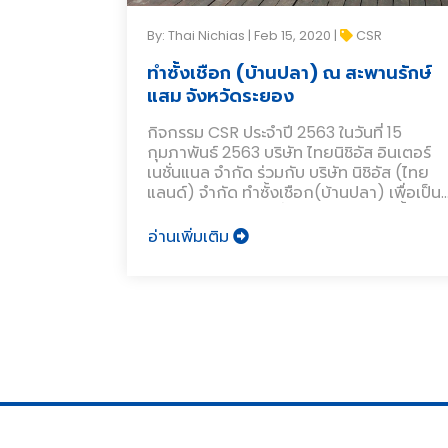
By: Thai Nichias | Feb 15, 2020 |
CSR
ทำซั้งเชือก (บ้านปลา) ณ สะพานรักษ์
แสม จังหวัดระยอง
กิจกรรม CSR ประจำปี 2563 ในวันที่ 15
กุมภาพันธ์ 2563 บริษัท ไทยนิชิอัส อินเตอร์
เนชั่นแนล จำกัด ร่วมกับ บริษัท นิชิอัส (ไทย
แลนด์) จำกัด ทำซั้งเชือก(บ้านปลา) เพื่อเป็น
แหล่งอาศัยและเป็นที่หลบภัยของสัตว์น้ำ
อ่านเพิ่มเติม