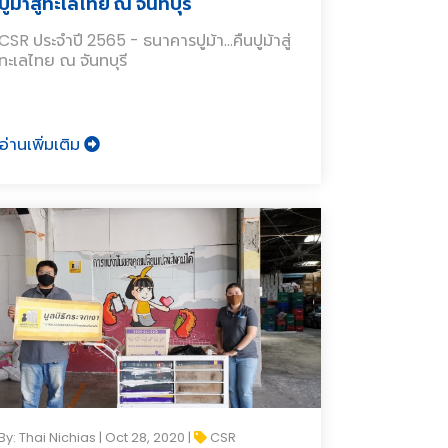
ปูม้าสู่ทะเลไทย ณ จันทบุรี
CSR ประจำปี 2565 - ธนาคารปูม้า…คืนปูม้าสู่
ทะเลไทย ณ จันทบุรี
อ่านเพิ่มเติม
By: Thai Nichias | Oct 28, 2020 |
CSR