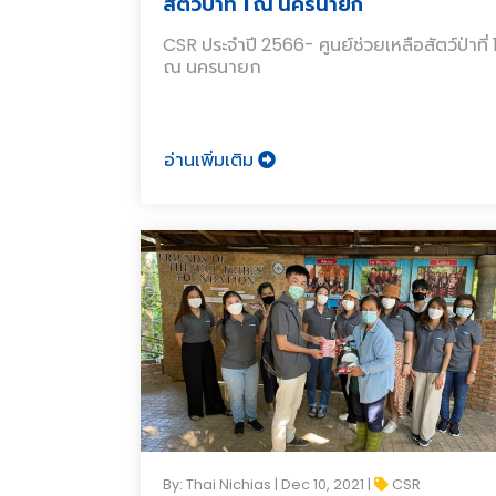
สัตว์ป่าที่ 1 ณ นครนายก
CSR ประจำปี 2566- ศูนย์ช่วยเหลือสัตว์ป่าที่ 
ณ นครนายก
อ่านเพิ่มเติม
By: Thai Nichias | Dec 10, 2021 |
CSR