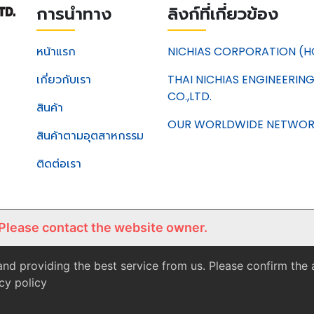
การนำทาง
ลิงก์ที่เกี่ยวข้อง
หน้าแรก
NICHIAS CORPORATION (H
เกี่ยวกับเรา
THAI NICHIAS ENGINEERIN
CO.,LTD.
สินค้า
OUR WORLDWIDE NETWO
สินค้าตามอุตสาหกรรม
ติดต่อเรา
 Please contact the website owner.
nd providing the best service from us. Please confirm the
cy policy