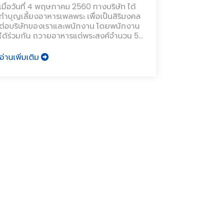
เมื่อวันที่ 4 พฤษภาคม 2560 ทางบริษัท ได้
ทำบุญเลี้ยงอาหารเพลพระ เพื่อเป็นสิริมงคล
ต่อบริษัทของเราและพนักงาน โดยพนักงาน
ได้ร่วมกัน ถวายอาหารแด่พระสงค์จำนวน 5
รูป และรับพรกันถ้วนหน้า
อ่านเพิ่มเติม