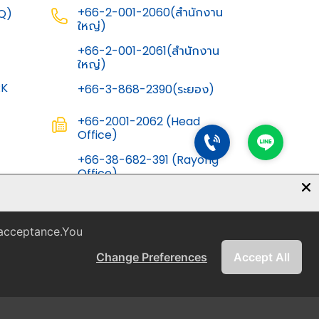
+66-2-001-2060(สำนักงาน
Q)
ใหญ่)
G
+66-2-001-2061(สำนักงาน
ใหญ่)
RK
+66-3-868-2390(ระยอง)
+66-2001-2062 (Head
Office)
+66-38-682-391 (Rayong
Office)
info@thainichias-
inter.co.th
 acceptance.You
Change Preferences
Accept All
 All rights reserved.
Privacy Policy
Terms of Use