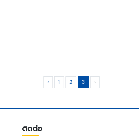
‹
1
2
3
›
ติดต่อ