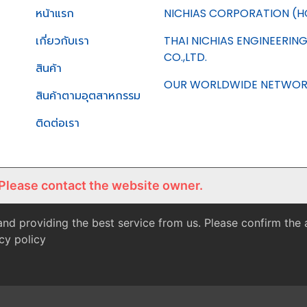
หน้าแรก
NICHIAS CORPORATION (H
เกี่ยวกับเรา
THAI NICHIAS ENGINEERIN
CO.,LTD.
สินค้า
OUR WORLDWIDE NETWO
สินค้าตามอุตสาหกรรม
ติดต่อเรา
 Please contact the website owner.
nd providing the best service from us. Please confirm the
cy policy
Copyright © 2021 THAI NICHIAS.